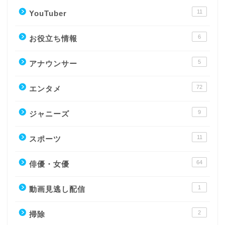
11
YouTuber
6
お役立ち情報
5
アナウンサー
72
エンタメ
9
ジャニーズ
11
スポーツ
64
俳優・女優
1
動画見逃し配信
2
掃除