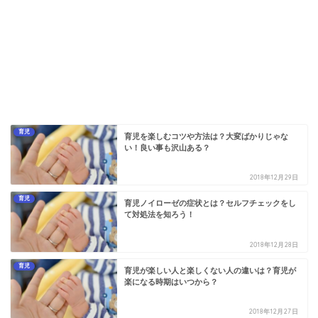
育児
育児を楽しむコツや方法は？大変ばかりじゃな
い！良い事も沢山ある？
2018年12月29日
育児
育児ノイローゼの症状とは？セルフチェックをし
て対処法を知ろう！
2018年12月28日
育児
育児が楽しい人と楽しくない人の違いは？育児が
楽になる時期はいつから？
2018年12月27日