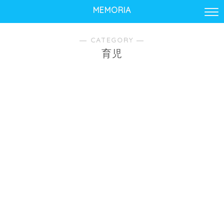
MEMORIA
― CATEGORY ―
育児