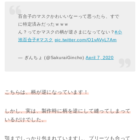
百合子のマスクかわいいなーって思ったら、すで
に特定済みだったｗｗｗ
ん？ってかマスクの柄が逆さまになってない？
#小
池百合子
#マスク
pic.twitter.com/O1vAVyL7Am
— ぎんちょ (@SakuraiGincho)
April 7, 2020
こちらは、柄が逆になっています！
しかし、実は、
製作時に柄を逆にして縫ってしまって
いるだけでした。
顎までしっかり包まれていますし、
プリーツも合って