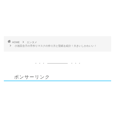
HOME
エンタメ
小池百合子の手作りマスクの作り方と型紙を紹介！大きいしかわいい！
ポンサーリンク