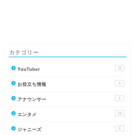
カテゴリー
11
YouTuber
6
お役立ち情報
5
アナウンサー
72
エンタメ
9
ジャニーズ