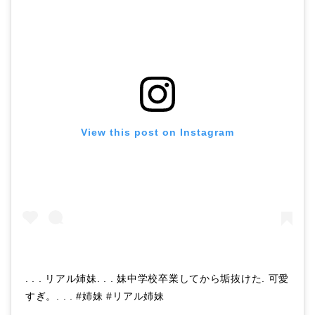
View this post on Instagram
. . . リアル姉妹. . . 妹中学校卒業してから垢抜けた. 可愛
すぎ。. . . #姉妹 #リアル姉妹