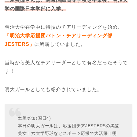
土屋炎伽さんは、関東国際高等学校を卒業後、明治大
学の国際日本学部に入学。
明治大学在学中に特技のチアリーディングを始め、
「明治大学応援団バトン・チアリーディング部
JESTERS」
に所属していました。
当時から美人なチアリーダーとして有名だったそうで
す！
明大ガールとしても紹介されていました。
土屋炎伽(国日4)
本日の明大ガールは、応援団チアJESTERSの黒髪
美女！六大学野球などスポーツ応援で大活躍！明