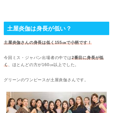
土屋炎伽は身長が低い？
土屋炎伽さんの身長は低く155㎝で小柄です！
今回ミス・ジャパン出場者の中では
2番目に身長が低
く
、ほとんどの方が160㎝以上でした。
グリーンのワンピースが土屋炎伽さんです。