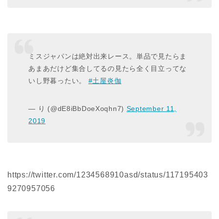
ミスジャパンは絶対出来レース。単品で見たらま
あまあだけど集合してるの見たら全く目立ってな
いし野暮ったい。
#土屋炎伽
— り (@dE8iBbDoeXoqhn7)
September 11,
2019
https://twitter.com/1234568910asd/status/117195403
9270957056