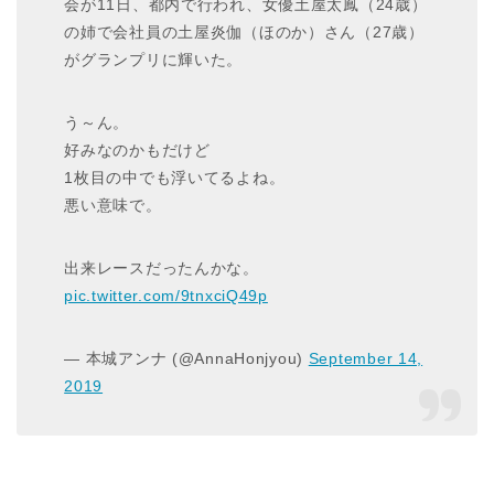
会が11日、都内で行われ、女優土屋太鳳（24歳）
の姉で会社員の土屋炎伽（ほのか）さん（27歳）
がグランプリに輝いた。
う～ん。
好みなのかもだけど
1枚目の中でも浮いてるよね。
悪い意味で。
出来レースだったんかな。
pic.twitter.com/9tnxciQ49p
— 本城アンナ (@AnnaHonjyou)
September 14,
2019