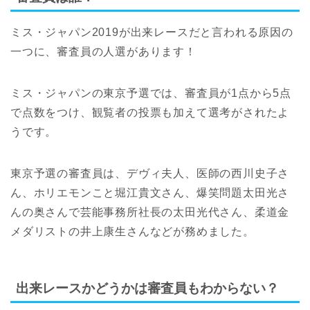
ミス・ジャパン2019が出来レースだと言われる原因の
一つに、審査員の人選があります！
ミス・ジャパンの東京予選では、審査員が1点から5点
で点数をつけ、観覧者の投票も加えて選考がされたよ
うです。
東京予選の審査員は、デヴィ夫人、医師の西川史子さ
ん、ホリエモンこと堀江貴文さん、爆笑問題太田光さ
んの奥さんで芸能事務所社長の太田光代さん、柔道金
メダリストの井上康生さんなどが務めました。
出来レースかどうかは審査員もわからない？