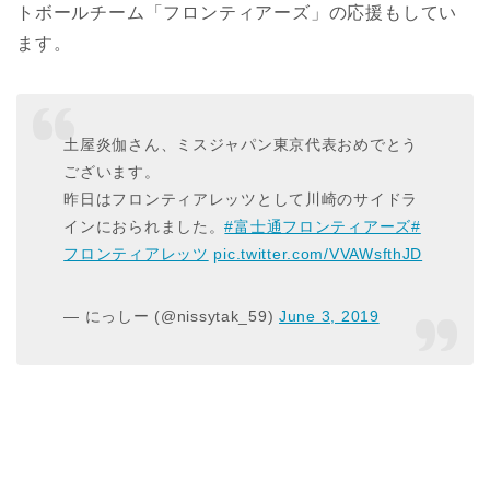
トボールチーム「フロンティアーズ」の応援もしてい
ます。
土屋炎伽さん、ミスジャパン東京代表おめでとう
ございます。
昨日はフロンティアレッツとして川崎のサイドラ
インにおられました。
#富士通フロンティアーズ
#
フロンティアレッツ
pic.twitter.com/VVAWsfthJD
— にっしー (@nissytak_59)
June 3, 2019