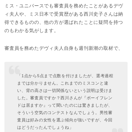
ミス・ユニバースでも審査員を務めたことがあるデヴ
ィ夫人や、ミス日本で受賞歴がある西川史子さんは納
得できるものの、他の方が選ばれたことに疑問を持つ
のもわかる気がします。
審査員を務めたデヴィ夫人自身も週刊新潮の取材で、
「1点から5点まで点数を付けましたが、選考過程
までは分かりません。これまでのミスコンと違
い、背の高さは一切関係ないという説明は受けま
した。審査員ですか？西川さんが『ボーイフレン
ドは居ますか』って聞いたのには驚きましたが、
そういう空気のコンテストなんでしょう。男性審
査員は好みの女性を選ぶ傾向が強いですが、今回
はどうだったんでしょうね」