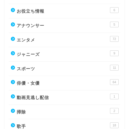
6
お役立ち情報
5
アナウンサー
72
エンタメ
9
ジャニーズ
11
スポーツ
64
俳優・女優
1
動画見逃し配信
2
掃除
18
歌手