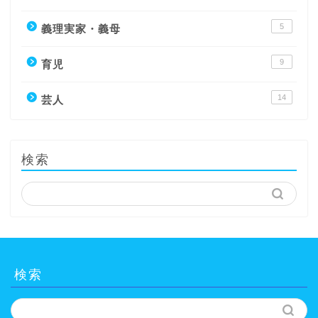
5
義理実家・義母
9
育児
14
芸人
検索
検索