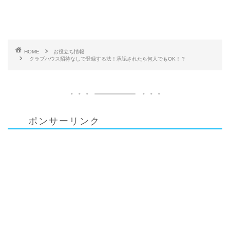
HOME
お役立ち情報
クラブハウス招待なしで登録する法！承認されたら何人でもOK！？
ポンサーリンク