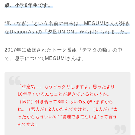
歳、小学6年生です。
“凪（なぎ）”という名前の由来は、MEGUMIさんが好き
なDragon Ashの『夕凪UNION』から付けられました。
2017年に放送されたトーク番組『チマタの噺』の中
で、息子についてMEGUMIさんは、
「生意気……もうビックリしますよ。思ったより
10年早くいろんなことが起きているというか。
（凪に）付き合って3年くらいの女がいますから
ね。（恋人が）2人いたんですけど、（1人が）“太
ったからもういいや” “管理できてないよ”って言う
んですよ」