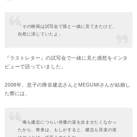
「その映画は試写会で孫と一緒に見てきたけど、
自然に演じていたよ」
『ラストレター』の試写会で一緒に見た感想をインタ
ビューで語っていました。
2008年、息子の降谷建志さんとMEGUMIさんが結婚し
た際には、
「俺も建志につらい俳優の道を歩ませたくなかっ
たから、将来は、もしかすると、建志も音楽の道