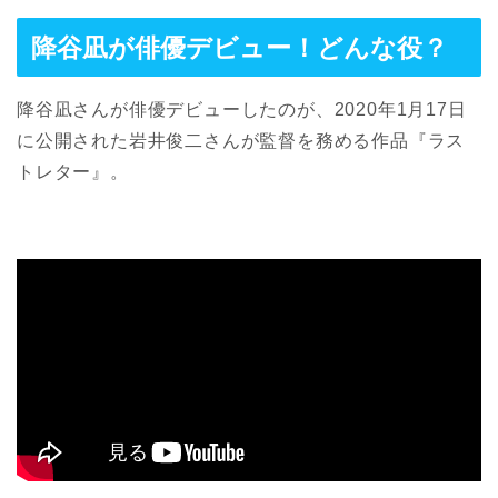
降谷凪が俳優デビュー！どんな役？
降谷凪さんが俳優デビューしたのが、2020年1月17日
に公開された岩井俊二さんが監督を務める作品『ラス
トレター』。