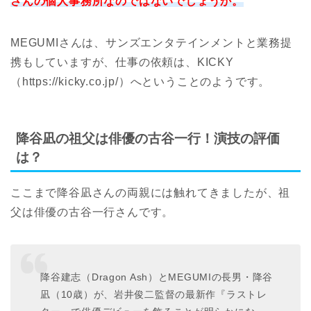
さんの個人事務所なのではないでしょうか。
MEGUMIさんは、サンズエンタテインメントと業務提
携もしていますが、仕事の依頼は、KICKY
（https://kicky.co.jp/）へということのようです。
降谷凪の祖父は俳優の古谷一行！演技の評価
は？
ここまで降谷凪さんの両親には触れてきましたが、祖
父は俳優の古谷一行さんです。
降谷建志（Dragon Ash）とMEGUMIの長男・降谷
凪（10歳）が、岩井俊二監督の最新作『ラストレ