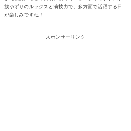
族ゆずりのルックスと演技力で、多方面で活躍する日
が楽しみですね！
スポンサーリンク