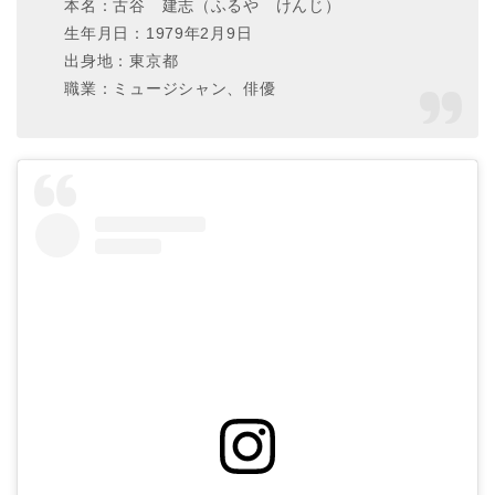
本名：古谷 建志（ふるや けんじ）
生年月日：1979年2月9日
出身地：東京都
職業：ミュージシャン、俳優