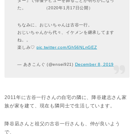
ター』で俳優デビューを飾ることが明らかになっ
た。 （2020年1月17日公開）
ちなみに、おじいちゃんは古谷一行。
おじいちゃんから代々、イケメンを継承してます
ね。。
楽しみ♡
pic.twitter.com/Gh56NLnGEZ
— あきこんぐ (@ensei921)
December 8, 2019
2011年に古谷一行さんの自宅の隣に、降谷建志さん家
族が家を建て、現在も隣同士で生活しています。
降谷凪さんと祖父の古谷一行さんも、仲が良いよう
で、