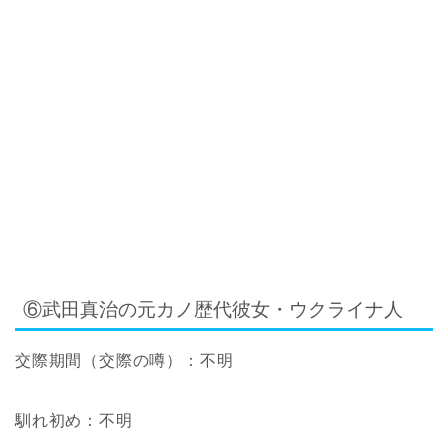
⑥武田真治の元カノ歴代彼女・ウクライナ人
交際期間
（交際の噂）
：不明
馴れ初め：不明