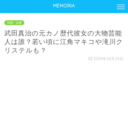
MEMORIA
俳優・女優
武田真治の元カノ歴代彼女の大物芸能
人は誰？若い頃に江角マキコや滝川ク
リステルも？
2020年10月25日