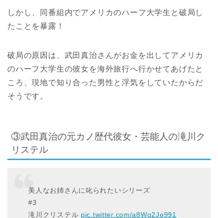
しかし、同番組内でアメリカのハーフ大学生と破局し
たことを暴露！
破局の原因は、武田真治さんがお金を出してアメリカ
のハーフ大学生の彼女を海外旅行へ行かせてあげたと
ころ、現地で知り合った男性と浮気をしていたからだ
そうです。
③武田真治の元カノ歴代彼女・芸能人の滝川ク
リステル
美人なお姉さんに叱られたいシリーズ
#3
滝川クリステル
pic.twitter.com/a8Wq2Jo991