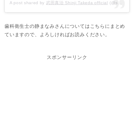
A post shared by
武田真治 Shinji Takeda official
(@shinji.takeda) on
歯科衛生士の静まなみさんについてはこちらにまとめ
ていますので、よろしければお読みください。
スポンサーリンク