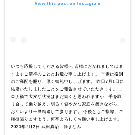
View this post on Instagram
いつも応援してくださる皆様へ 皆様におかれましてはま
すますご清祥のこととお慶び申し上げます。 平素は格別
のご高配を賜り、厚く御礼申し上げます。 昨日7月1日に
結婚いたしましたことをご報告させていただきます。 コ
ロナ禍で大変な状況はまだ続くと思われますが、手を取
り合って乗り越え、明るく健やかな家庭を築きながら、
お互いより一層精進して参ります。 今後ともご指導、ご
鞭撻賜りますよう、何卒よろしくお願い申し上げます。
2020年7月2日 武田真治 静まなみ