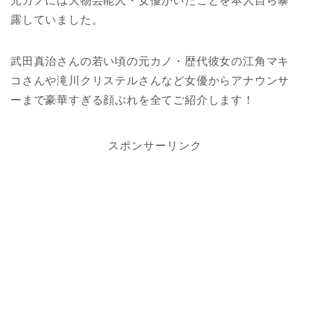
元カノには大物芸能人・女優がいたことを本人自ら暴
露していました。
武田真治さんの若い頃の元カノ・歴代彼女の江角マキ
コさんや滝川クリステルさんなど女優からアナウンサ
ーまで豪華すぎる顔ぶれを全てご紹介します！
スポンサーリンク