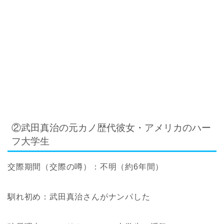
②武田真治の元カノ歴代彼女・アメリカのハー
フ大学生
交際期間
（交際の噂）
：不明（約6年間）
馴れ初め：武田真治さんがナンパした