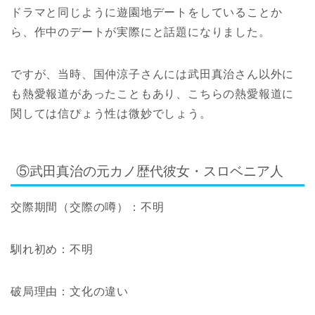
ドラマと同じように遊園地デートをしていることか
ら、作中のデートが実際にと話題になりました。
ですが、当時、国仲涼子さんには武田真治さん以外に
も熱愛報道があったこともあり、こちらの熱愛報道に
関しては信ぴょう性は微妙でしょう。
⑤武田真治の元カノ歴代彼女・スロベニア人
交際期間
（交際の噂）
：不明
馴れ初め：不明
破局理由：文化の違い