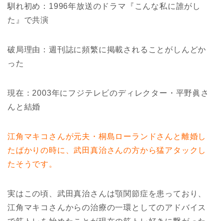
馴れ初め：1996年放送のドラマ『こんな私に誰がし
た』で共演
破局理由：週刊誌に頻繁に掲載されることがしんどか
った
現在：2003年にフジテレビのディレクター・平野眞さ
んと結婚
江角マキコさんが元夫・桐島ローランドさんと離婚し
たばかりの時に、武田真治さんの方から猛アタックし
たそうです。
実はこの頃、武田真治さんは顎関節症を患っており、
江角マキコさんからの治療の一環としてのアドバイス