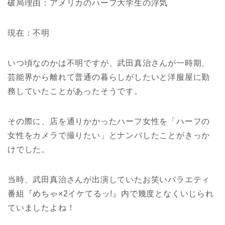
破局理由：アメリカのハーフ大学生の浮気
現在：不明
いつ頃なのかは不明ですが、武田真治さんが一時期、
芸能界から離れて普通の暮らしがしたいと洋服屋に勤
務していたことがあったそうです。
その際に、店を通りかかったハーフ女性を「ハーフの
女性をカメラで撮りたい」とナンパしたことがきっか
けでした。
当時、武田真治さんが出演していたお笑いバラエティ
番組『めちゃ×2イケてるッ!』内で幾度となくいじられ
ていましたよね！