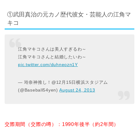
①武田真治の元カノ歴代彼女・芸能人の江角マ
キコ
江角マキコさんは美人すぎるわ～
江角マキコさんと結婚したいわ～
pic.twitter.com/duhneozn1Y
— 玲奈神推し！@12月15日横浜スタジアム
(@Baseball54yen)
August 24, 2013
交際期間
（交際の噂）
：1990年後半（約2年間）