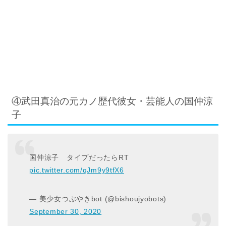
④武田真治の元カノ歴代彼女・芸能人の国仲涼
子
国仲涼子 タイプだったらRT
pic.twitter.com/qJm9y9tfX6
— 美少女つぶやきbot (@bishoujyobots)
September 30, 2020