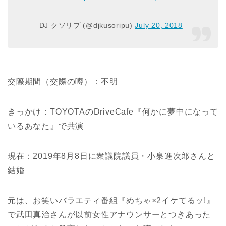
— DJ クソリプ (@djkusoripu)
July 20, 2018
交際期間
（交際の噂）
：不明
きっかけ：TOYOTAのDriveCafe『何かに夢中になって
いるあなた』で共演
現在：2019年8月8日に衆議院議員・小泉進次郎さんと
結婚
元は、お笑いバラエティ番組『めちゃ×2イケてるッ!』
で武田真治さんが以前女性アナウンサーとつきあった