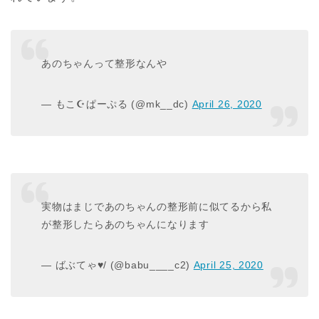
あのちゃんって整形なんや
— もこ☪︎ぱーぷる (@mk__dc)
April 26, 2020
実物はまじであのちゃんの整形前に似てるから私
が整形したらあのちゃんになります
— ばぶてゃ♥︎︎/ (@babu____c2)
April 25, 2020