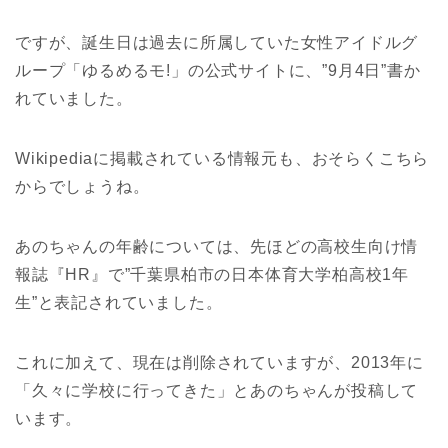
ですが、
誕生日は過去に所属していた
女性アイドルグ
ループ「ゆるめるモ!」の公式サイトに、”9月4日”書か
れていました。
Wikipediaに掲載されている情報元も、おそらくこちら
からでしょうね。
あのちゃんの年齢については、先ほどの
高校生向け情
報誌『
HR
』で”千葉県柏市の日本体育大学柏高校1年
生”と表記されていました。
これに加えて、現在は削除されていますが、2013年に
「久々に学校に行ってきた」とあのちゃんが投稿して
います。