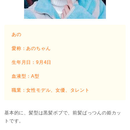
あの
愛称：あのちゃん
生年月日：9月4日
血液型：A型
職業：女性モデル、女優、タレント
基本的に、髪型は黒髪ボブで、前髪ぱっつんの姫カッ
トです。