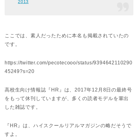
2013
ここでは、素人だったために本名も掲載されていたの
です。
https://twitter.com/pecotecooo/status/9394642110290
45249?s=20
高校生向け情報誌『
HR
』は、2017年12月8日の最終号
をもって休刊していますが、多くの読者モデルを輩出
した雑誌です。
『
HR
』は、ハイスクールリアルマガジンの略だそうで
すよ。