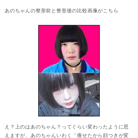
あのちゃんの整形前と整形後の比較画像がこちら
え？上のはあのちゃん？ってぐらい変わったように思
えますが、あのちゃんいわく「痩せたから顔つきが変