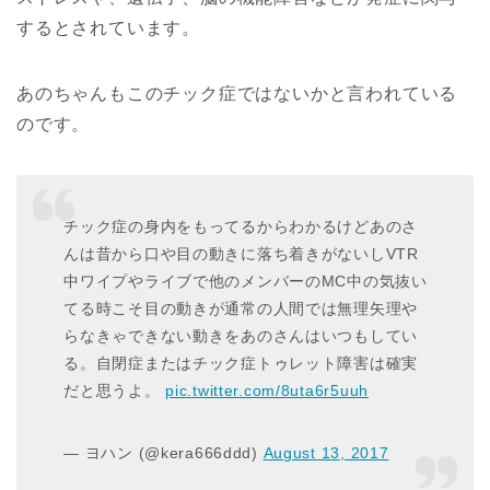
するとされています。
あのちゃんもこのチック症ではないかと言われている
のです。
チック症の身内をもってるからわかるけどあのさ
んは昔から口や目の動きに落ち着きがないしVTR
中ワイプやライブで他のメンバーのMC中の気抜い
てる時こそ目の動きが通常の人間では無理矢理や
らなきゃできない動きをあのさんはいつもしてい
る。自閉症またはチック症トゥレット障害は確実
だと思うよ。
pic.twitter.com/8uta6r5uuh
— ヨハン (@kera666ddd)
August 13, 2017