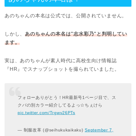
あのちゃんの本名は公式では、公開されていません。
しかし、
あのちゃんの本名は”志水彩乃”と判明してい
ます。
実は、あのちゃんが素人時代に高校生向け情報誌
『
HR
』でスナップショットを撮られていました。
フォローありがとう！HR最新号1ページ目で、ス
クバの別カラー紹介してるよっ☆ちぇけら
pic.twitter.com/Trgwv26PTs
— 制服改革 (@seihukukaikaku)
September 7,