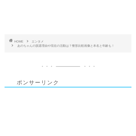
HOME
エンタメ
あのちゃんの脱退理由や現在の活動は？整形比較画像と本名と年齢も！
ポンサーリンク