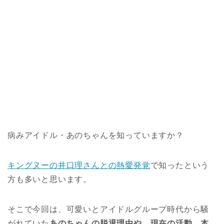
病みアイドル・あのちゃんを知っていますか？
キングヌーの井口理さんとの熱愛発覚
で知ったという
方も多いと思います。
そこで今回は、可愛いとアイドルグループ時代から騒
がれていた
あのちゃんの脱退理由や、現在の活動、本