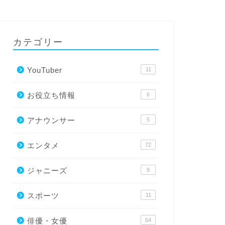
カテゴリー
YouTuber
11
お役立ち情報
6
アナウンサー
5
エンタメ
72
ジャニーズ
9
スポーツ
11
俳優・女優
64