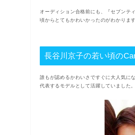
オーディション合格前にも、『セブンティー
頃からとてもかわいかったのがわかりま
長谷川京子の若い頃のCa
誰もが認めるかわいさですぐに大人気になり
代表するモデルとして活躍していました