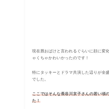
現在唇おばけと言われるぐらいに顔に変
ゃくちゃかわいかったのです！
特にタッキーとドラマ共演した辺りが全
でした。
ここではそんな長谷川京子さんの若い頃
た！