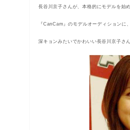
長谷川京子さんが、本格的にモデルを始め
『CanCam』のモデルオーディション
深キョンみたいでかわいい長谷川京子さ