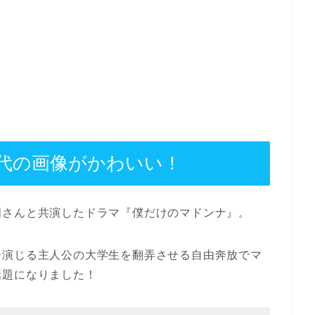
代の画像がかわいい！
明さんと共演したドラマ『僕だけのマドンナ』。
ー演じる主人公の大学生を翻弄させる自由奔放でマ
話題になりました！