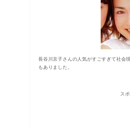
長谷川京子さんの人気がすごすぎて社会現
もありました。
スポ