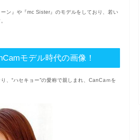
ン』や『mc Sister』のモデルをしており、若い
す。
nCamモデル時代の画像！
、“ハセキョー”の愛称で親しまれ、CanCaｍを
。