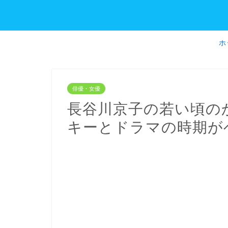
ホ
俳優・女優
長谷川京子の若い頃の
キーとドラマの時期が