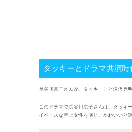
タッキーとドラマ共演時
長谷川京子さんが、タッキーこと滝沢秀
このドラマで長谷川京子さんは、タッキ
イペースな年上女性を演じ、かわいいと