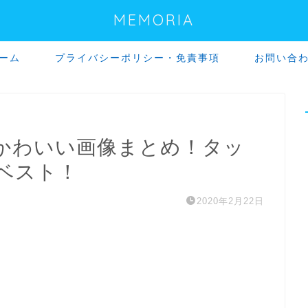
MEMORIA
ーム
プライバシーポリシー・免責事項
お問い合
かわいい画像まとめ！タッ
ベスト！
2020年2月22日